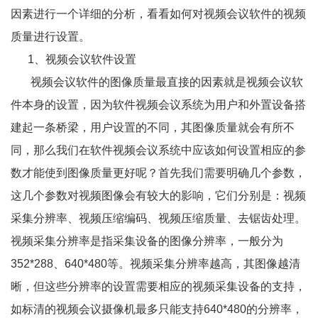
因素进行一个详细的分析，看看如何对视频会议软件的视频
质量进行设置。
1、
视频会议软件设置
视频会议软件的图像质量最直接的因素就是视频会议软
件本身的设置，因为软件视频会议系统为用户和外置设备搭
建起一条桥梁，用户设置的不同，其图像质量就会有所不
同，那么我们在软件视频会议系统中应该如何设置相应的参
数才能使到图像质量更好呢？首先我们需要明确几个参数，
这几个参数对视频图像会有较大的影响，它们分别是：视频
采集分辨率、视频压缩编码、视频压缩质量、去锯齿处理。
视频采集分辨率是指采集设备的图像分辨率，一般分为
352*288
、
640*480
等。视频采集分辨率越高，其图像越清
晰，但这些分辨率的设置需要相应的视频采集设备的支持，
如标清的视频会议摄像机最多只能支持
640*480
的分辨率，