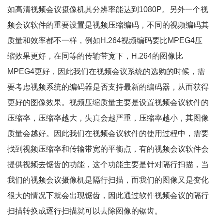
如高清视频会议摄像机其分辨率能达到
1080P
。另外一个视
频会议软件的重要设置是视频压缩编码，不同的视频编码其
质量和效率都不一样，例如
H.264
视频编码要比
MPEG4
压
缩效果更好，在同等的传输带宽下，
H.264
的图像比
MPEG4
更好，因此我们在视频会议系统的选购的时候，需
要考虑视频系统的编码器是否支持最新的编码器，从而获得
更好的图像效果。视频压缩质量主要是设置视频会议软件的
压缩率，压缩率越大，失真会越严重，压缩率越小，其图像
质量会越好。因此我们在视频会议软件的使用过程中，需要
找到视频压缩率和传输带宽的平衡点，有的视频会议软件会
提供视频去锯齿的功能，这个功能主要是针对隔行扫描，当
我们的视频会议摄像机是隔行扫描，而我们的图像又是变化
很大的情况下就会出现锯齿，因此通过软件视频会议的隔行
扫描转换成逐行扫描就可以去除图像的锯齿。