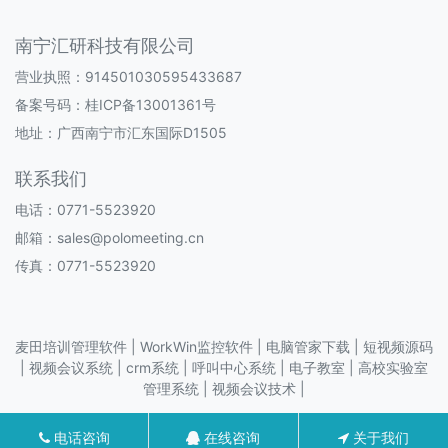
南宁汇研科技有限公司
营业执照：914501030595433687
备案号码：
桂ICP备13001361号
地址：广西南宁市汇东国际D1505
联系我们
电话：0771-5523920
邮箱：sales@polomeeting.cn
传真：0771-5523920
麦田培训管理软件 |
WorkWin监控软件 |
电脑管家下载 |
短视频源码
|
视频会议系统 |
crm系统 |
呼叫中心系统 |
电子教室 |
高校实验室
管理系统 |
视频会议技术 |
电话咨询
在线咨询
关于我们