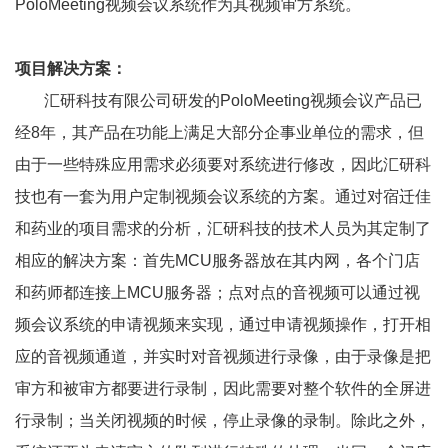
PoloMeeting
视频会议系统作为其视频审方系统。
项目解决方案：
汇研科技有限公司研发的
PoloMeeting
视频会议产品已
经
8
年，其产品在功能上满足大部分企事业单位的需求，但
由于一些特殊应用需求必须要对系统进行修改，因此汇研科
技也有一套为用户定制视频会议系统的方案。通过对宿迁佳
和药业的项目需求的分析，汇研科技的技术人员为其定制了
相应的解决方案：首先
MCU
服务器放在其内网，各个门店
和药师都连接上
MCU
服务器；点对点的音视频可以通过视
频会议系统的申请视频来实现，通过申请视频操作，打开相
应的音视频通道，并实时对音视频进行录像，由于录像是把
审方和被审方都要进行录制，因此需要对整个软件的全屏进
行录制；当关闭视频的时候，停止录像的录制。除此之外，