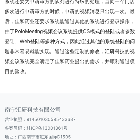
系统还要为申请审方的队列进行特殊的处理，当同一个门店
多次进行申请审方的时候，申请的视频消息只出现一次。最
后，佳和药业还要求系统能通过其他的系统进行登录操作，
由于
PoloMeeting
视频会议系统提供
CS
模式的登陆或者参数
登陆、
Web
登陆等多种方式，因此通过其他的系统登陆的问
题非常容易就能实现。通过这些定制的修改，汇研科技的视
频会议系统完全满足了佳和药业提出的需求，并顺利通过项
目的验收。
南宁汇研科技有限公司
营业执照：914501030595433687
备案号码：
桂ICP备13001361号
地址：广西南宁市汇东国际D1505